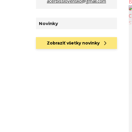
acerbisslovensko@gmail.com
Novinky
Zobraziť všetky novinky