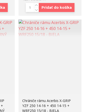
íka
Pridať do košíka
RIP
Chrániče rámu Acerbis X-GRIP
 +
YZF 250 14-16 + 450 14-15 +
RNÝ
WRF250 15/18 - BIELA