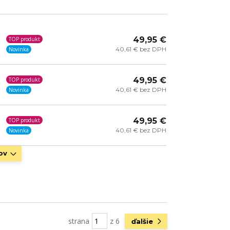
49,95 €
TOP produkt
40,61 € bez DPH
Novinka
49,95 €
TOP produkt
40,61 € bez DPH
Novinka
49,95 €
TOP produkt
40,61 € bez DPH
Novinka
ov
strana
z 6
ďalšie