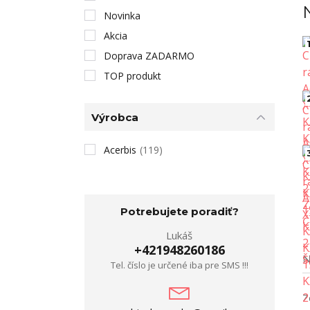
Novinka
Akcia
1
Doprava ZADARMO
TOP produkt
Výrobca
Acerbis
(119)
Potrebujete poradiť?
Lukáš
+421948260186
N
Tel. číslo je určené iba pre SMS !!!
Z