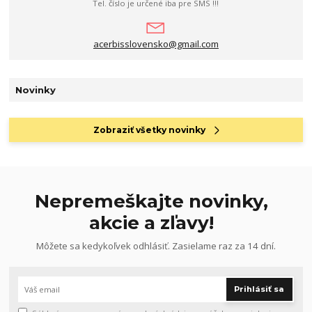
Tel. číslo je určené iba pre SMS !!!
acerbisslovensko@gmail.com
Novinky
Zobraziť všetky novinky
Nepremeškajte novinky,
akcie a zľavy!
Môžete sa kedykoľvek odhlásiť. Zasielame raz za 14 dní.
Prihlásiť sa