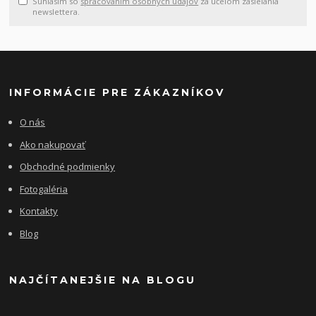
Súhlasím so
spracovaním osobných údajov
za účelom zasielania
newslettera.
INFORMÁCIE PRE ZÁKAZNÍKOV
O nás
Ako nakupovať
Obchodné podmienky
Fotogaléria
Kontakty
Blog
NAJČÍTANEJŠIE NA BLOGU