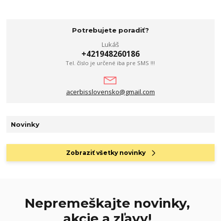
Potrebujete poradiť?
Lukáš
+421948260186
Tel. číslo je určené iba pre SMS !!!
acerbisslovensko@gmail.com
Novinky
Zobraziť všetky novinky
Nepremeškajte novinky,
akcie a zľavy!