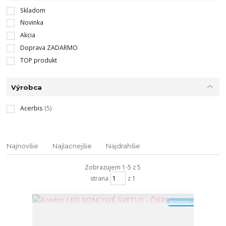
Skladom
Novinka
Akcia
Doprava ZADARMO
TOP produkt
Výrobca
Acerbis
(5)
Najnovšie
Najlacnejšie
Najdrahšie
Zobrazujem 1-5 z 5
strana
z 1
Novinka