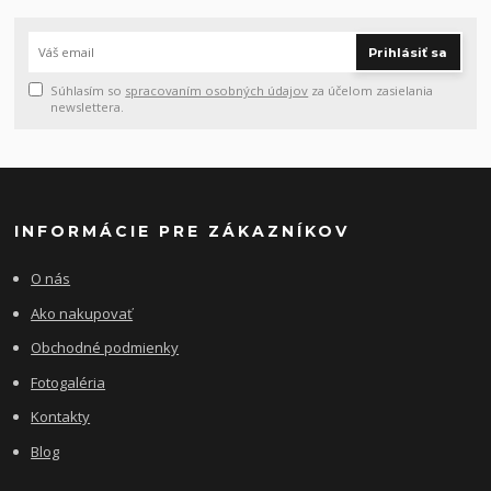
Prihlásiť sa
Súhlasím so
spracovaním osobných údajov
za účelom zasielania
newslettera.
INFORMÁCIE PRE ZÁKAZNÍKOV
O nás
Ako nakupovať
Obchodné podmienky
Fotogaléria
Kontakty
Blog