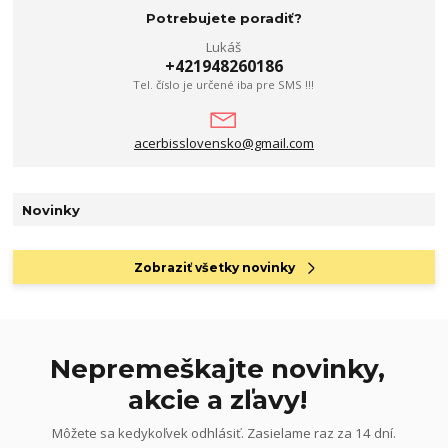
Potrebujete poradiť?
Lukáš
+421948260186
Tel. číslo je určené iba pre SMS !!!
acerbisslovensko@gmail.com
Novinky
Zobraziť všetky novinky
Nepremeškajte novinky,
akcie a zľavy!
Môžete sa kedykoľvek odhlásiť. Zasielame raz za 14 dní.