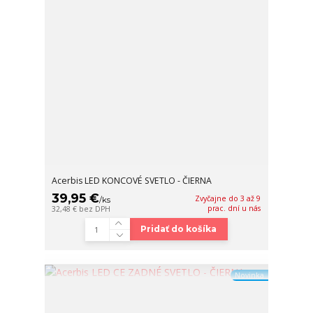
Acerbis LED KONCOVÉ SVETLO - ČIERNA
39,95 €
Zvyčajne do 3 až 9
/
ks
prac. dní u nás
32,48 €
bez DPH
Pridať do košíka
Novinka