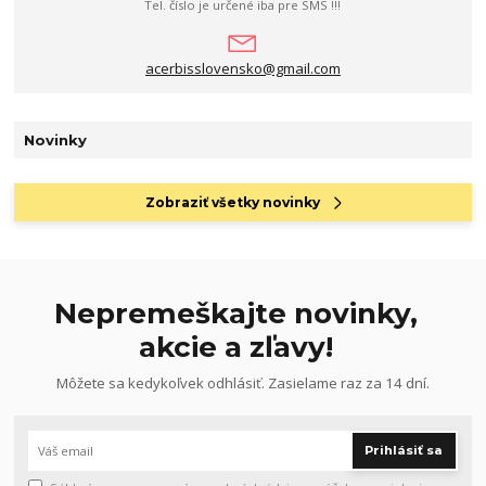
Tel. číslo je určené iba pre SMS !!!
acerbisslovensko@gmail.com
Novinky
Zobraziť všetky novinky
Nepremeškajte novinky,
akcie a zľavy!
Môžete sa kedykoľvek odhlásiť. Zasielame raz za 14 dní.
Prihlásiť sa