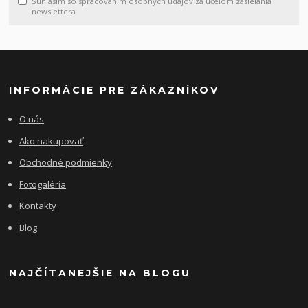
Súhlasím so
spracovaním osobných údajov
za účelom zasielania
newslettera.
INFORMÁCIE PRE ZÁKAZNÍKOV
O nás
Ako nakupovať
Obchodné podmienky
Fotogaléria
Kontakty
Blog
NAJČÍTANEJŠIE NA BLOGU