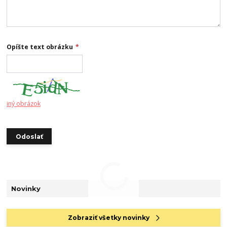
Opíšte text obrázku
*
iný obrázok
Novinky
Zobraziť všetky novinky