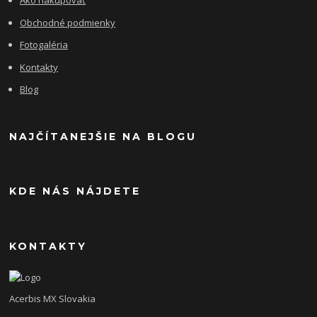
Ako nakupovať
Obchodné podmienky
Fotogaléria
Kontakty
Blog
NAJČÍTANEJŠIE NA BLOGU
KDE NÁS NÁJDETE
KONTAKTY
Acerbis MX Slovakia