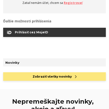
Zatiaľ nemám účet, chcem sa
Registrovať
Ďalšie možnosti prihlásenia
Prihlásiť cez MojeID
Novinky
Zobraziť všetky novinky
Nepremeškajte novinky,
akcie a zľavy!