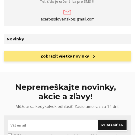
Tel. číslo je určené iba pre SMS !!!
acerbisslovensko@gmail.com
Novinky
Zobraziť všetky novinky
Nepremeškajte novinky,
akcie a zľavy!
Môžete sa kedykoľvek odhlásiť. Zasielame raz za 14 dní.
Prihlásiť sa