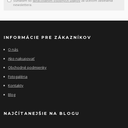
Súhlasím so
spracovaním osobných údajov
za účelom zasielania
newslettera.
INFORMÁCIE PRE ZÁKAZNÍKOV
O nás
Ako nakupovať
Obchodné podmienky
Fotogaléria
Kontakty
Blog
NAJČÍTANEJŠIE NA BLOGU