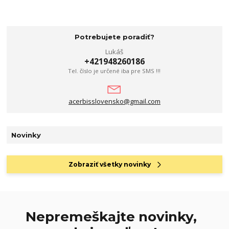
Potrebujete poradiť?
Lukáš
+421948260186
Tel. číslo je určené iba pre SMS !!!
acerbisslovensko@gmail.com
Novinky
Zobraziť všetky novinky
Nepremeškajte novinky,