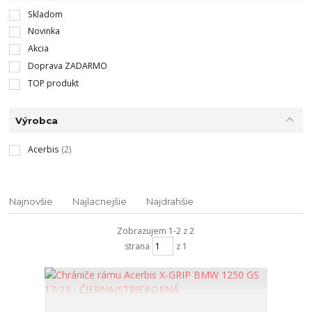
Skladom
Novinka
Akcia
Doprava ZADARMO
TOP produkt
Výrobca
Acerbis
(2)
Najnovšie
Najlacnejšie
Najdrahšie
Zobrazujem 1-2 z 2
strana
z 1