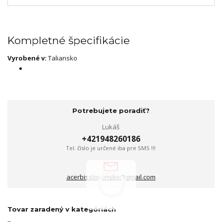
Kompletné špecifikácie
Vyrobené v:
Taliansko
Potrebujete poradiť?
Lukáš
+421948260186
Tel. číslo je určené iba pre SMS !!!
acerbisslovensko@gmail.com
Tovar zaradený v kategóriách