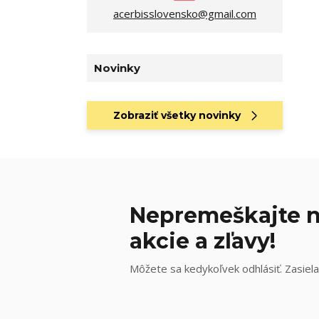
acerbisslovensko@gmail.com
Novinky
Zobraziť všetky novinky
Nepremeškajte n
akcie a zľavy!
Môžete sa kedykoľvek odhlásiť. Zasiela