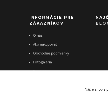
INFORMÁCIE PRE
NAJ
ZÁKAZNÍKOV
BLO
O nás
Ako nakupovať
Obchodné podmienky
Fotogaléria
Kontakty
Blog
Náš e-shop a p