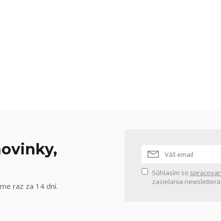
ovinky,
Súhlasím so
spracovan
zasielania newslettera
me raz za 14 dní.