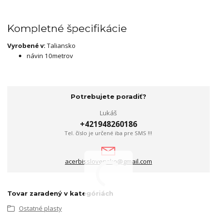
Kompletné špecifikácie
Vyrobené v:
Taliansko
návin 10metrov
Potrebujete poradiť?
Lukáš
+421948260186
Tel. číslo je určené iba pre SMS !!!
acerbisslovensko@gmail.com
Tovar zaradený v kategóriách
Ostatné plasty