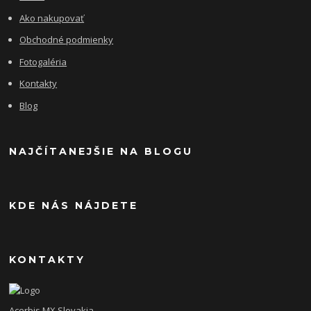
Ako nakupovať
Obchodné podmienky
Fotogaléria
Kontakty
Blog
NAJČÍTANEJŠIE NA BLOGU
KDE NÁS NÁJDETE
KONTAKTY
Acerbis MX Slovakia