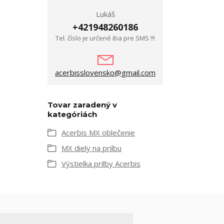
Lukáš
+421948260186
Tel. číslo je určené iba pre SMS !!!
acerbisslovensko@gmail.com
Tovar zaradený v
kategóriách
Acerbis MX oblečenie
MX diely na prilbu
Výstielka prilby Acerbis