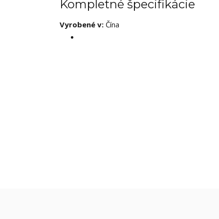
Kompletné špecifikácie
Vyrobené v:
Čína