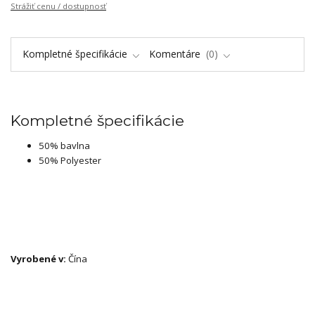
Strážiť cenu / dostupnosť
Kompletné špecifikácie
Komentáre
0
Kompletné špecifikácie
50% bavlna
50% Polyester
Vyrobené v:
Čína