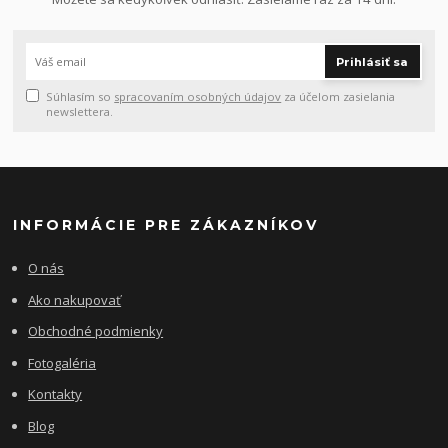
Prihlásiť sa
Súhlasím so
spracovaním osobných údajov
za účelom zasielania
newslettera.
INFORMÁCIE PRE ZÁKAZNÍKOV
O nás
Ako nakupovať
Obchodné podmienky
Fotogaléria
Kontakty
Blog