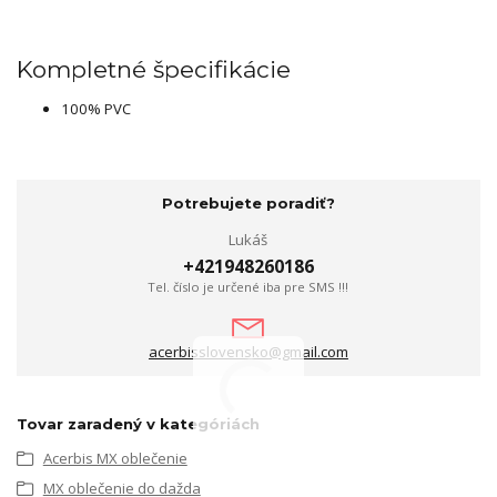
Kompletné špecifikácie
100% PVC
Potrebujete poradiť?
Lukáš
+421948260186
Tel. číslo je určené iba pre SMS !!!
acerbisslovensko@gmail.com
Tovar zaradený v kategóriách
Acerbis MX oblečenie
MX oblečenie do dažda