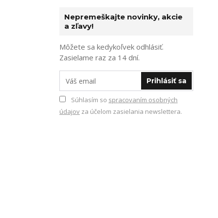
Nepremeškajte novinky, akcie
a zľavy!
Môžete sa kedykoľvek odhlásiť.
Zasielame raz za 14 dní.
Prihlásiť sa
Súhlasím so
spracovaním osobných
údajov
za účelom zasielania newslettera.