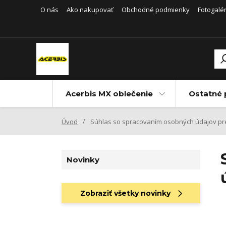
O nás
Ako nakupovať
Obchodné podmienky
Fotogalér
Acerbis MX oblečenie
Ostatné 
Úvod
Súhlas so spracovaním osobných údajov pre 
Novinky
Zobraziť všetky novinky