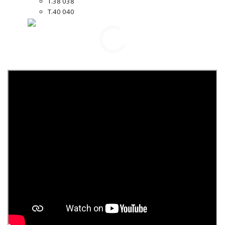
T.38 038
T.40 040