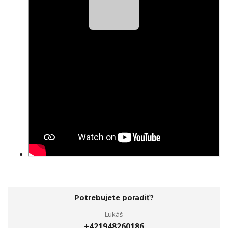
Potrebujete poradiť?
Lukáš
+421948260186