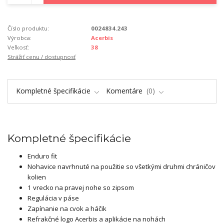
Číslo produktu:
0024834.243
Výrobca:
Acerbis
Veľkosť:
38
Strážiť cenu / dostupnosť
Kompletné špecifikácie
Komentáre
0
Kompletné špecifikácie
Enduro fit
Nohavice navrhnuté na použitie so všetkými druhmi chráničov
kolien
1 vrecko na pravej nohe so zipsom
Regulácia v páse
Zapínanie na cvok a háčik
Refrakčné logo Acerbis a aplikácie na nohách