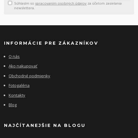
Súhlasím so
spracovaním osobných údajov
za účelom zasielania
newslettera.
INFORMÁCIE PRE ZÁKAZNÍKOV
O nás
Ako nakupovať
Obchodné podmienky
Fotogaléria
Kontakty
Blog
NAJČÍTANEJŠIE NA BLOGU