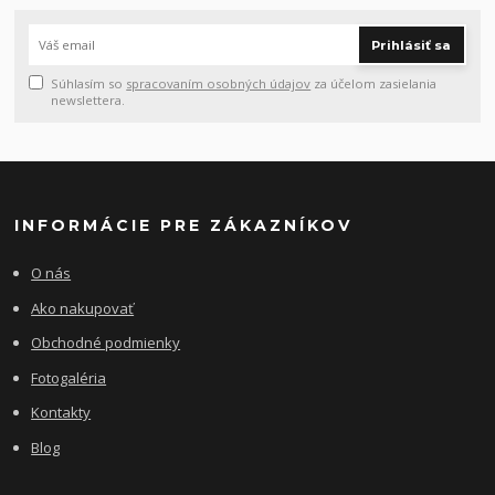
Prihlásiť sa
Súhlasím so
spracovaním osobných údajov
za účelom zasielania
newslettera.
INFORMÁCIE PRE ZÁKAZNÍKOV
O nás
Ako nakupovať
Obchodné podmienky
Fotogaléria
Kontakty
Blog