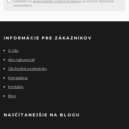
Súhlasím so
spracovaním osobných údajov
za účelom zasielania
newslettera.
INFORMÁCIE PRE ZÁKAZNÍKOV
O nás
Ako nakupovať
Obchodné podmienky
Fotogaléria
Kontakty
Blog
NAJČÍTANEJŠIE NA BLOGU