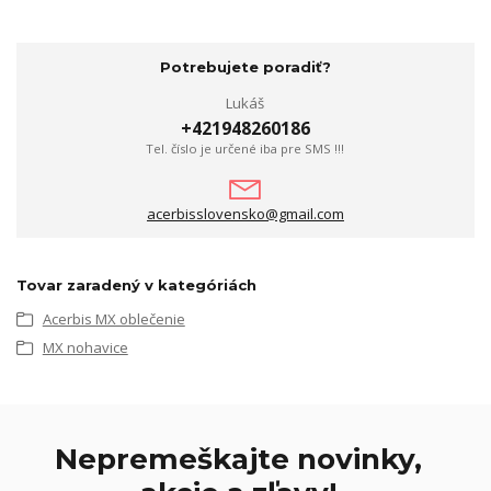
Potrebujete poradiť?
Lukáš
+421948260186
Tel. číslo je určené iba pre SMS !!!
acerbisslovensko@gmail.com
Tovar zaradený v kategóriách
Acerbis MX oblečenie
MX nohavice
Nepremeškajte novinky,