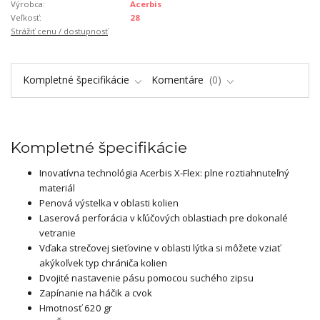
Výrobca:
Acerbis
Veľkosť:
28
Strážiť cenu / dostupnosť
Kompletné špecifikácie
Komentáre
0
Kompletné špecifikácie
Inovatívna technológia Acerbis X-Flex: plne roztiahnuteľný
materiál
Penová výstelka v oblasti kolien
Laserová perforácia v kľúčových oblastiach pre dokonalé
vetranie
Vďaka strečovej sieťovine v oblasti lýtka si môžete vziať
akýkoľvek typ chrániča kolien
Dvojité nastavenie pásu pomocou suchého zipsu
Zapínanie na háčik a cvok
Hmotnosť 620 gr