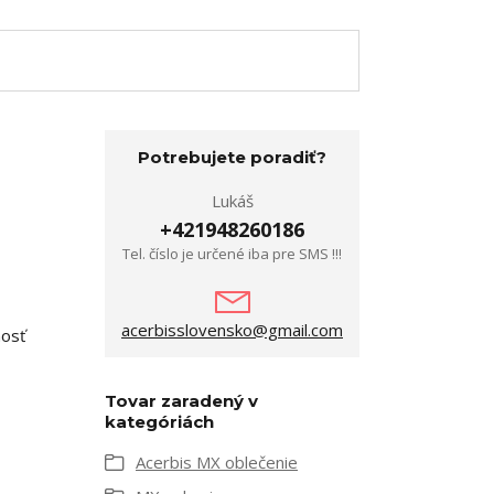
Potrebujete poradiť?
Lukáš
+421948260186
Tel. číslo je určené iba pre SMS !!!
acerbisslovensko@gmail.com
nosť
Tovar zaradený v
kategóriách
Acerbis MX oblečenie