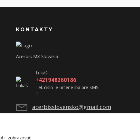
KONTAKTY
Acerbis MX Slovakia
Lukáš
+421948260186
Tel. číslo je určené iba pre SMS
!!!
acerbisslovensko@gmail.com
hli zobrazovať