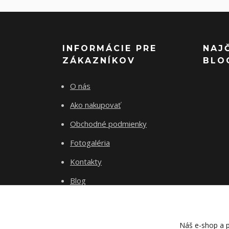
INFORMÁCIE PRE
NAJ
ZÁKAZNÍKOV
BLO
O nás
Ako nakupovať
Obchodné podmienky
Fotogaléria
Kontakty
Blog
Náš e-shop a p