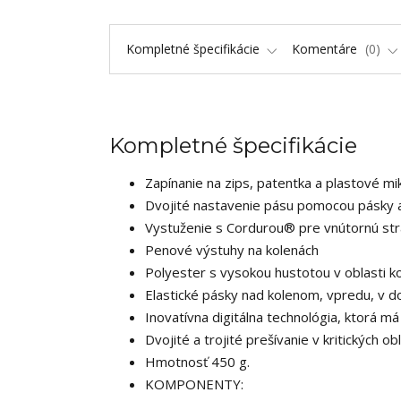
Kompletné špecifikácie
Komentáre
0
Kompletné špecifikácie
Zapínanie na zips, patentka a plastové mi
Dvojité nastavenie pásu pomocou pásky 
Vystuženie s Cordurou® pre vnútornú str
Penové výstuhy na kolenách
Polyester s vysokou hustotou v oblasti k
Elastické pásky nad kolenom, vpredu, v do
Inovatívna digitálna technológia, ktorá m
Dvojité a trojité prešívanie v kritických ob
Hmotnosť 450 g.
KOMPONENTY: