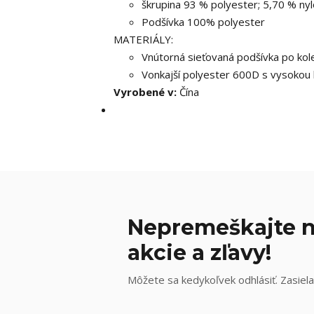
škrupina 93 % polyester; 5,70 % ny
Podšívka 100% polyester
MATERIÁLY:
Vnútorná sieťovaná podšívka po kol
Vonkajší polyester 600D s vysokou
Vyrobené v:
Čína
Nepremeškajte n
akcie a zľavy!
Môžete sa kedykoľvek odhlásiť. Zasiela