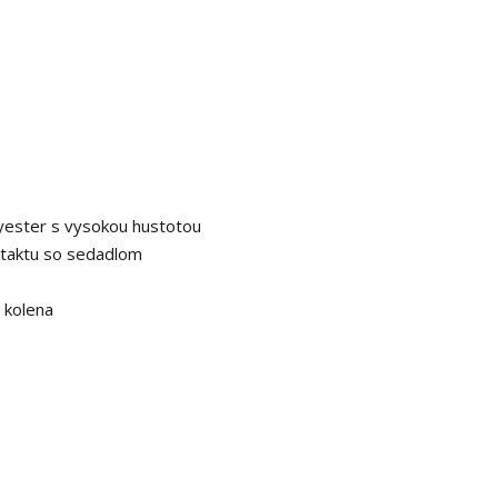
ester s vysokou hustotou
ntaktu so sedadlom
 kolena