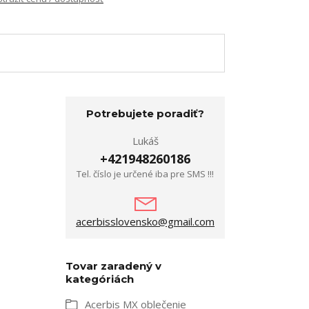
Potrebujete poradiť?
Lukáš
+421948260186
Tel. číslo je určené iba pre SMS !!!
acerbisslovensko@gmail.com
Tovar zaradený v
kategóriách
Acerbis MX oblečenie