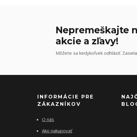
Nepremeškajte n
akcie a zľavy!
Môžete sa kedykoľvek odhlásiť. Zasiela
INFORMÁCIE PRE
NAJ
ZÁKAZNÍKOV
BLO
O nás
Ako nakupovať