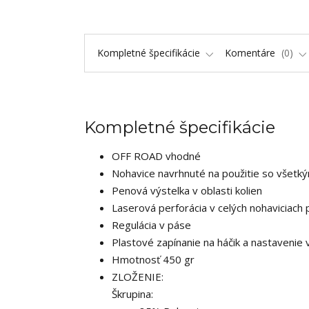
Kompletné špecifikácie
Komentáre
0
Kompletné špecifikácie
OFF ROAD vhodné
Nohavice navrhnuté na použitie so všetký
Penová výstelka v oblasti kolien
Laserová perforácia v celých nohaviciach 
Regulácia v páse
Plastové zapínanie na háčik a nastavenie 
Hmotnosť 450 gr
ZLOŽENIE:
Škrupina: