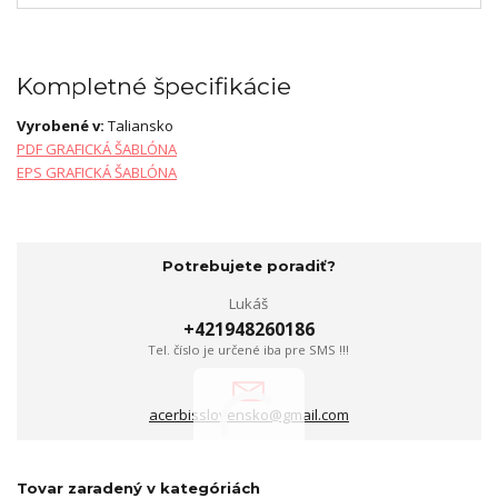
Kompletné špecifikácie
Vyrobené v:
Taliansko
PDF GRAFICKÁ ŠABLÓNA
EPS GRAFICKÁ ŠABLÓNA
Potrebujete poradiť?
Lukáš
+421948260186
Tel. číslo je určené iba pre SMS !!!
acerbisslovensko@gmail.com
Tovar zaradený v kategóriách