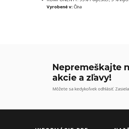
Vyrobené v:
Čína
Nepremeškajte n
akcie a zľavy!
Môžete sa kedykoľvek odhlásiť. Zasiela