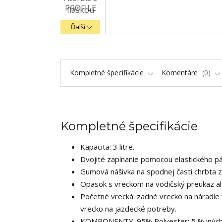
Ďalší
Kompletné špecifikácie
Komentáre
0
Kompletné špecifikácie
Kapacita: 3 litre.
Dvojité zapínanie pomocou elastického p
Gumová nášivka na spodnej časti chrbta z
Opasok s vreckom na vodičský preukaz al
Početné vrecká: zadné vrecko na náradie 
vrecko na jazdecké potreby.
KOMPONENTY: 95% Polyester; 5 % iných 