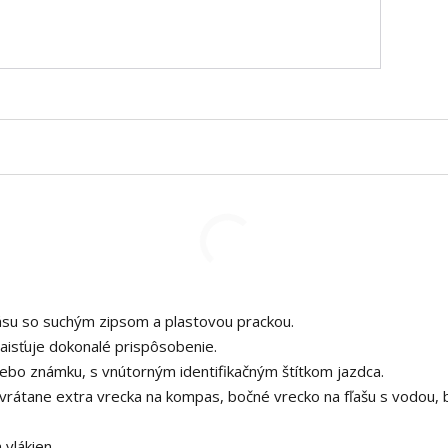
ásu so suchým zipsom a plastovou prackou.
aisťuje dokonalé prispôsobenie.
ebo známku, s vnútorným identifikačným štítkom jazdca.
vrátane extra vrecka na kompas, bočné vrecko na fľašu s vodou,
vlákien.