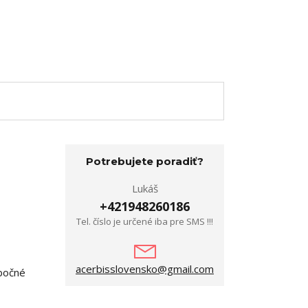
Potrebujete poradiť?
Lukáš
+421948260186
Tel. číslo je určené iba pre SMS !!!
acerbisslovensko@gmail.com
 bočné