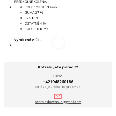
PREDKOLNÉ KOLENÁ.
POLYPROPYLÉN 44%
GUMA 27 %
EVA 18 %
OSTATNÉ 4 %
POLYESTER 7%
Vyrobené v:
Čína
Potrebujete poradiť?
Lukáš
+421948260186
Tel. číslo je určené iba pre SMS !!!
acerbisslovensko@gmail.com