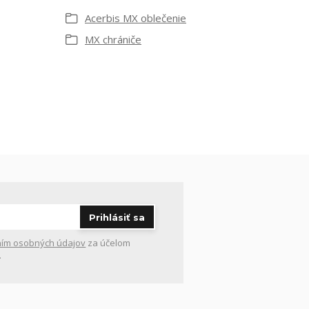
Acerbis MX oblečenie
MX chrániče
Prihlásiť sa
ím osobných údajov
za účelom
.