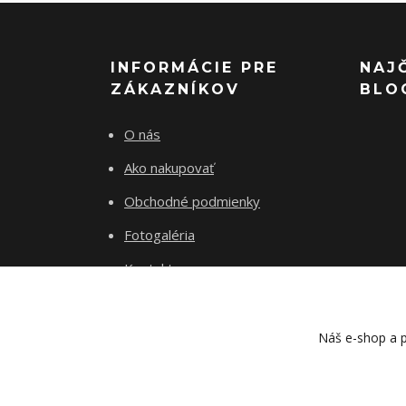
INFORMÁCIE PRE
NAJ
ZÁKAZNÍKOV
BLO
O nás
Ako nakupovať
Obchodné podmienky
Fotogaléria
Kontakty
Blog
Náš e-shop a p