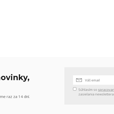
ovinky,
Súhlasím so
spracovan
zasielania newslettera
me raz za 14 dní.