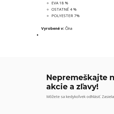
EVA 18 %
OSTATNÉ 4 %
POLYESTER 7%
Vyrobené v:
Čína
Nepremeškajte n
akcie a zľavy!
Môžete sa kedykoľvek odhlásiť. Zasiela