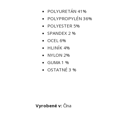
POLYURETÁN 41%
POLYPROPYLÉN 36%
POLYESTER 5%
SPANDEX 2 %
OCEL 6%
HLINÍK 4%
NYLON 2%
GUMA 1 %
OSTATNÉ 3 %
Vyrobené v:
Čína