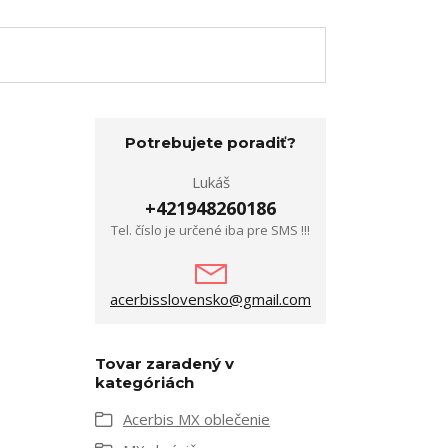
Potrebujete poradiť?
Lukáš
+421948260186
Tel. číslo je určené iba pre SMS !!!
acerbisslovensko@gmail.com
Tovar zaradený v
kategóriách
Acerbis MX oblečenie