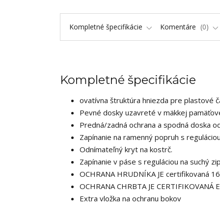
Kompletné špecifikácie
Komentáre
0
Kompletné špecifikácie
ovatívna štruktúra hniezda pre plastové ča
Pevné dosky uzavreté v mäkkej pamäťovej
Predná/zadná ochrana a spodná doska odn
Zapínanie na ramenný popruh s regulácio
Odnímateľný kryt na kostrč.
Zapínanie v páse s reguláciou na suchý zi
OCHRANA HRUDNÍKA JE certifikovaná 1
OCHRANA CHRBTA JE CERTIFIKOVANÁ E
Extra vložka na ochranu bokov