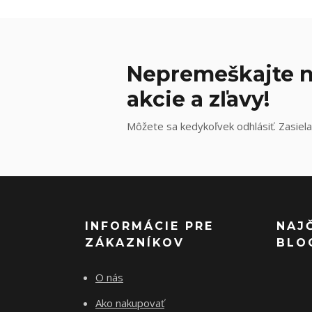
Nepremeškajte n
akcie a zľavy!
Môžete sa kedykoľvek odhlásiť. Zasiela
INFORMÁCIE PRE
NAJ
ZÁKAZNÍKOV
BLO
O nás
Ako nakupovať