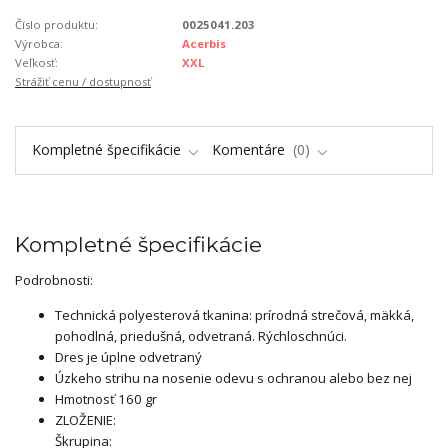
Číslo produktu:
0025041.203
Výrobca:
Acerbis
Veľkosť:
XXL
Strážiť cenu / dostupnosť
Kompletné špecifikácie
Komentáre
0
Kompletné špecifikácie
Podrobnosti:
Technická polyesterová tkanina: prírodná strečová, mäkká,
pohodlná, priedušná, odvetraná. Rýchloschnúci.
Dres je úplne odvetraný
Úzkeho strihu na nosenie odevu s ochranou alebo bez nej
Hmotnosť 160 gr
ZLOŽENIE:
Škrupina: