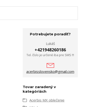
Potrebujete poradiť?
Lukáš
+421948260186
Tel. číslo je určené iba pre SMS !!!
acerbisslovensko@gmail.com
Tovar zaradený v
kategóriách
Acerbis MX oblečenie