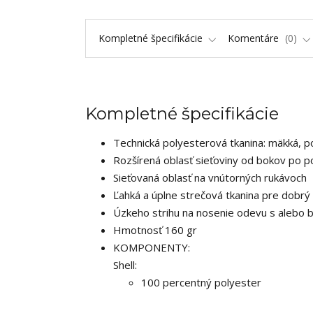
Kompletné špecifikácie
Komentáre
0
Kompletné špecifikácie
Technická polyesterová tkanina: mäkká, po
Rozšírená oblasť sieťoviny od bokov po 
Sieťovaná oblasť na vnútorných rukávoch
Ľahká a úplne strečová tkanina pre dobrý
Úzkeho strihu na nosenie odevu s alebo b
Hmotnosť 160 gr
KOMPONENTY:
Shell:
100 percentný polyester