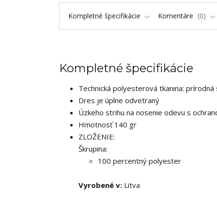
Kompletné špecifikácie
Komentáre
0
Kompletné špecifikácie
Technická polyesterová tkanina: prírodná 
Dres je úplne odvetraný
Úzkeho strihu na nosenie odevu s ochran
Hmotnosť 140 gr
ZLOŽENIE:
Škrupina:
100 percentný polyester
Vyrobené v:
Litva