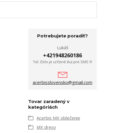
Potrebujete poradiť?
Lukáš
+421948260186
Tel. číslo je určené iba pre SMS !!!
acerbisslovensko@gmail.com
Tovar zaradený v
kategóriách
Acerbis MX oblečenie
MX dresy