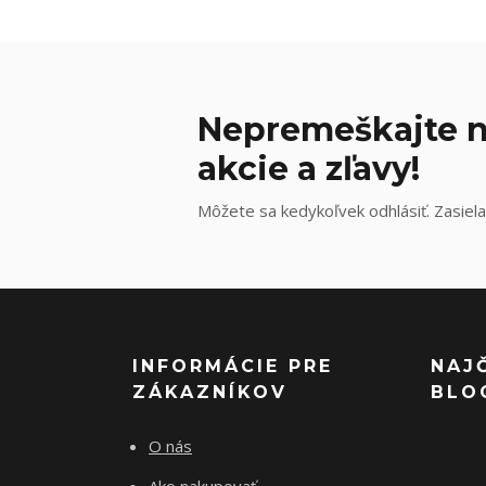
Nepremeškajte n
akcie a zľavy!
Môžete sa kedykoľvek odhlásiť. Zasiela
INFORMÁCIE PRE
NAJ
ZÁKAZNÍKOV
BLO
O nás