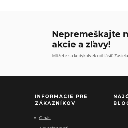
Nepremeškajte n
akcie a zľavy!
Môžete sa kedykoľvek odhlásiť. Zasiela
INFORMÁCIE PRE
NAJ
ZÁKAZNÍKOV
BLO
O nás