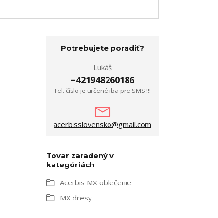
Potrebujete poradiť?
Lukáš
+421948260186
Tel. číslo je určené iba pre SMS !!!
acerbisslovensko@gmail.com
Tovar zaradený v
kategóriách
Acerbis MX oblečenie
MX dresy