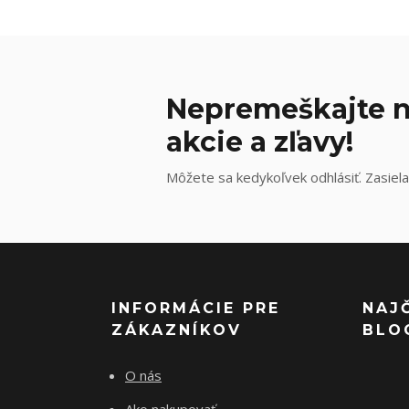
Nepremeškajte n
akcie a zľavy!
Môžete sa kedykoľvek odhlásiť. Zasiela
INFORMÁCIE PRE
NAJ
ZÁKAZNÍKOV
BLO
O nás