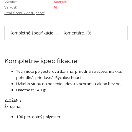
Výrobca:
Acerbis
Veľkosť:
M
Strážiť cenu / dostupnosť
Kompletné špecifikácie
Komentáre
0
Kompletné špecifikácie
Technická polyesterová tkanina: prírodná strečová, mäkká,
pohodlná, priedušná. Rýchloschnúci.
Úzkeho strihu na nosenie odevu s ochranou alebo bez nej
Hmotnosť 140 gr
ZLOŽENIE:
Škrupina:
100 percentný polyester