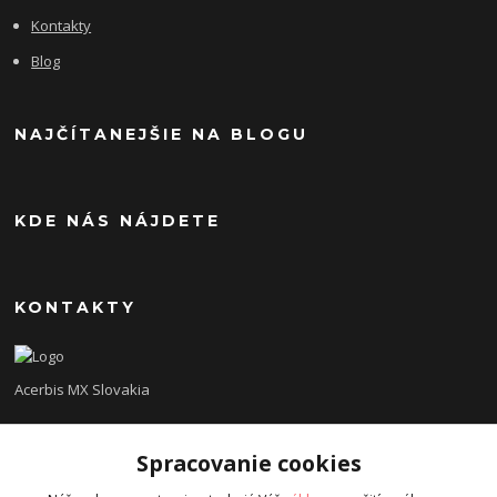
Kontakty
Blog
NAJČÍTANEJŠIE NA BLOGU
KDE NÁS NÁJDETE
KONTAKTY
Acerbis MX Slovakia
Lukáš
Spracovanie cookies
+421948260186
Tel. číslo je určené iba pre SMS !!!