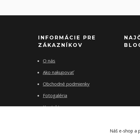
INFORMÁCIE PRE
NAJ
ZÁKAZNÍKOV
BLO
O nás
Ako nakupovať
Obchodné podmienky
Fotogaléria
Kontakty
Blog
Náš e-shop a p