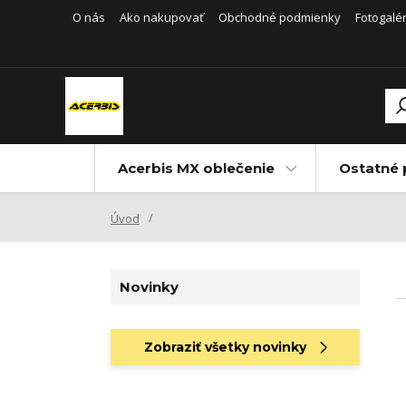
O nás
Ako nakupovať
Obchodné podmienky
Fotogalér
Acerbis MX oblečenie
Ostatné 
Úvod
Novinky
Zobraziť všetky novinky