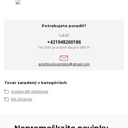
Potrebujete poradiť?
Lukáš
+421948260186
Tel. číslo je určené iba pre SMS !!!
acerbisslovensko@gmail.com
Tovar zaradený v kategóriách
Acerbis MX oblečenie
MX chrániče
Nepremeškajte novinky,