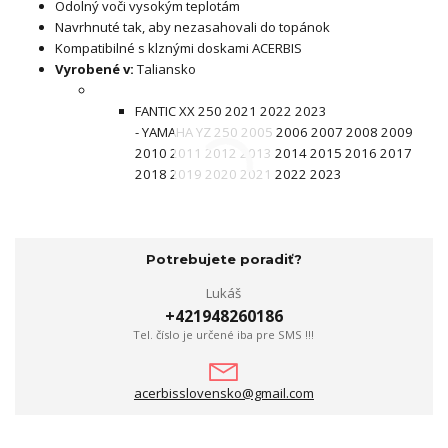
Odolný voči vysokým teplotám
Navrhnuté tak, aby nezasahovali do topánok
Kompatibilné s klznými doskami ACERBIS
Vyrobené v:
Taliansko
FANTIC XX 250 2021 2022 2023
- YAMAHA YZ 250 2005 2006 2007 2008 2009
2010 2011 2012 2013 2014 2015 2016 2017
2018 2019 2020 2021 2022 2023
Potrebujete poradiť?
Lukáš
+421948260186
Tel. číslo je určené iba pre SMS !!!
acerbisslovensko@gmail.com