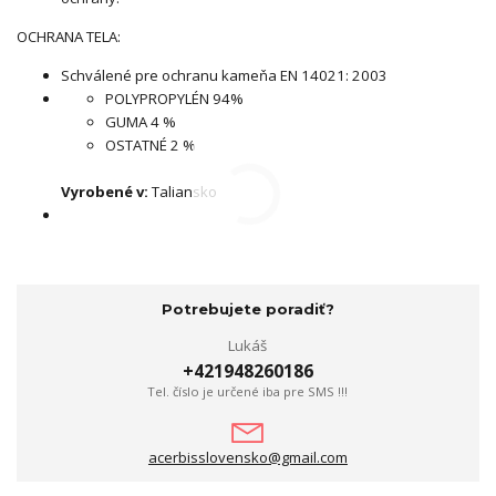
OCHRANA TELA:
Schválené pre ochranu kameňa EN 14021: 2003
POLYPROPYLÉN 94%
GUMA 4 %
OSTATNÉ 2 %
Vyrobené v:
Taliansko
Potrebujete poradiť?
Lukáš
+421948260186
Tel. číslo je určené iba pre SMS !!!
acerbisslovensko@gmail.com