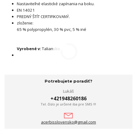
Nastaviteľné elastické zapínania na boku.
EN 14021
PREDN
Ý ŠTÍT CERTIFIKOVANÝ.
zloženie:
65 % polypropylén, 30 % pvc, 5 % iné
Vyrobené v:
Taliansko
Potrebujete poradiť?
Lukáš
+421948260186
Tel. číslo je určené iba pre SMS !!!
acerbisslovensko@gmail.com