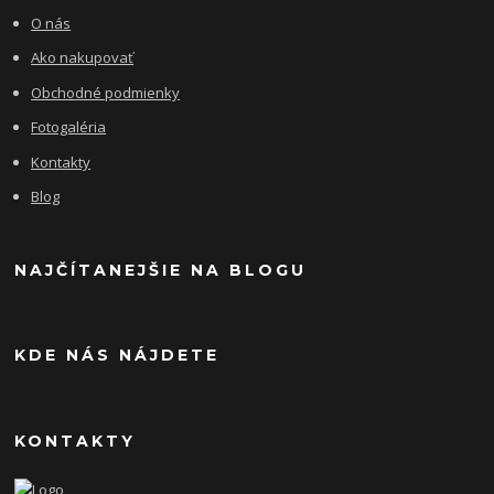
O nás
Ako nakupovať
Obchodné podmienky
Fotogaléria
Kontakty
Blog
NAJČÍTANEJŠIE NA BLOGU
KDE NÁS NÁJDETE
KONTAKTY