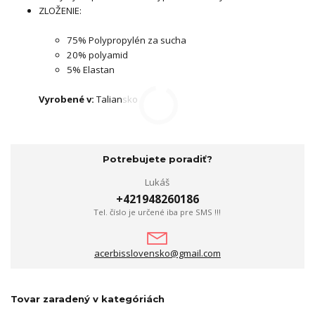
ZLOŽENIE:
75% Polypropylén za sucha
20% polyamid
5% Elastan
Vyrobené v:
Taliansko
Potrebujete poradiť?
Lukáš
+421948260186
Tel. číslo je určené iba pre SMS !!!
acerbisslovensko@gmail.com
Tovar zaradený v kategóriách