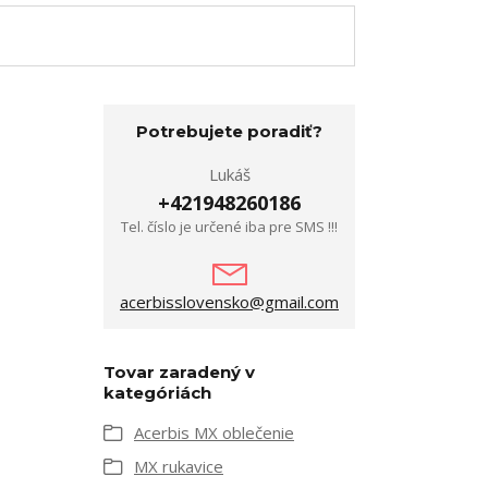
Potrebujete poradiť?
Lukáš
+421948260186
Tel. číslo je určené iba pre SMS !!!
acerbisslovensko@gmail.com
Tovar zaradený v
kategóriách
Acerbis MX oblečenie
MX rukavice