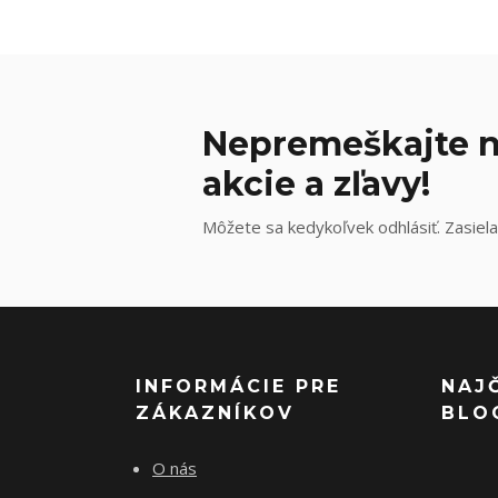
Nepremeškajte n
akcie a zľavy!
Môžete sa kedykoľvek odhlásiť. Zasiela
INFORMÁCIE PRE
NAJ
ZÁKAZNÍKOV
BLO
O nás