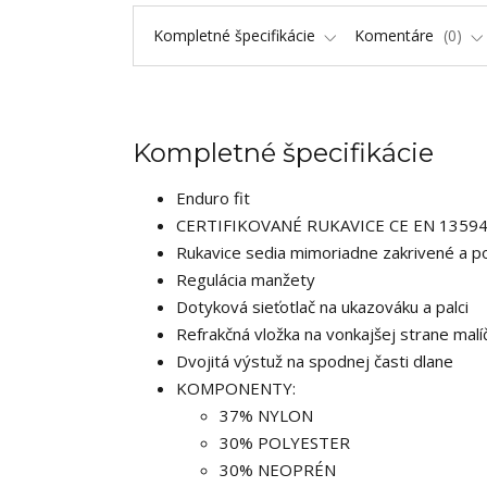
Kompletné špecifikácie
Komentáre
0
Kompletné špecifikácie
Enduro fit
CERTIFIKOVANÉ RUKAVICE CE EN 13594
Rukavice sedia mimoriadne zakrivené a p
Regulácia manžety
Dotyková sieťotlač na ukazováku a palci
Refrakčná vložka na vonkajšej strane malí
Dvojitá výstuž na spodnej časti dlane
KOMPONENTY:
37% NYLON
30% POLYESTER
30% NEOPRÉN