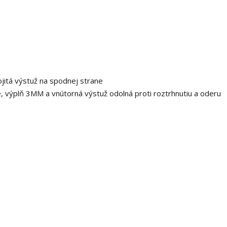
ojitá výstuž na spodnej strane
e, výplň 3MM a vnútorná výstuž odolná proti roztrhnutiu a oderu