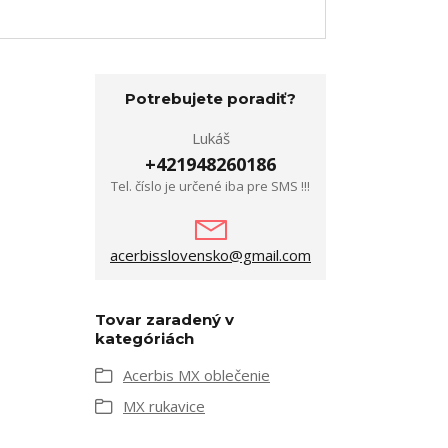
Potrebujete poradiť?
Lukáš
+421948260186
Tel. číslo je určené iba pre SMS !!!
acerbisslovensko@gmail.com
Tovar zaradený v
kategóriách
Acerbis MX oblečenie
MX rukavice