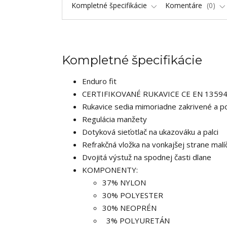
Kompletné špecifikácie
Komentáre
0
Kompletné špecifikácie
Enduro fit
CERTIFIKOVANÉ RUKAVICE CE EN 13594
Rukavice sedia mimoriadne zakrivené a p
Regulácia manžety
Dotyková sieťotlač na ukazováku a palci
Refrakčná vložka na vonkajšej strane malí
Dvojitá výstuž na spodnej časti dlane
KOMPONENTY:
37% NYLON
30% POLYESTER
30% NEOPRÉN
3% POLYURETÁN