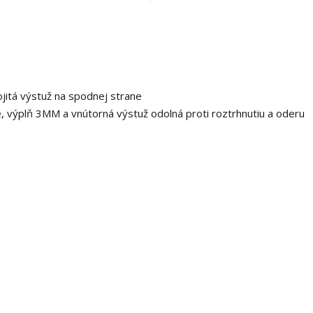
ojitá výstuž na spodnej strane
e, výplň 3MM a vnútorná výstuž odolná proti roztrhnutiu a oderu