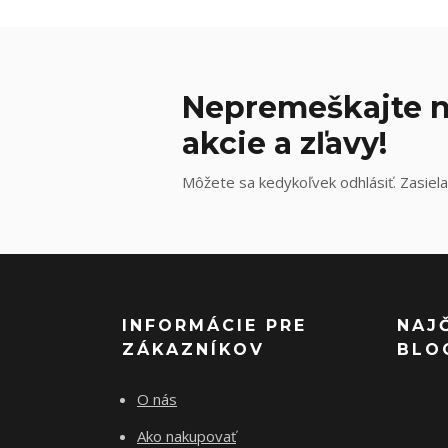
Nepremeškajte n
akcie a zľavy!
Môžete sa kedykoľvek odhlásiť. Zasiela
INFORMÁCIE PRE
NAJ
ZÁKAZNÍKOV
BLO
O nás
Ako nakupovať