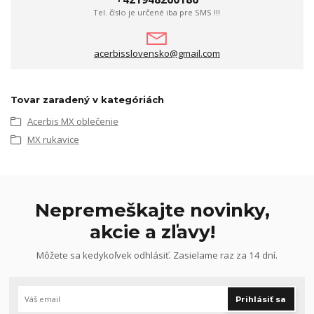
Tel. číslo je určené iba pre SMS !!!
acerbisslovensko@gmail.com
Tovar zaradený v kategóriách
Acerbis MX oblečenie
MX rukavice
Nepremeškajte novinky,
akcie a zľavy!
Môžete sa kedykoľvek odhlásiť. Zasielame raz za 14 dní.
Prihlásiť sa