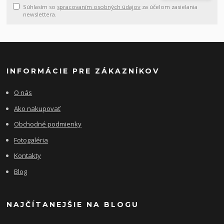
Súhlasím so
spracovaním osobných údajov
za účelom zasielania
newslettera.
INFORMÁCIE PRE ZÁKAZNÍKOV
O nás
Ako nakupovať
Obchodné podmienky
Fotogaléria
Kontakty
Blog
NAJČÍTANEJŠIE NA BLOGU