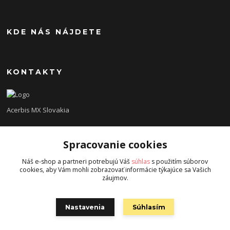
KDE NÁS NÁJDETE
KONTAKTY
Acerbis MX Slovakia
Lukáš
Spracovanie cookies
+421948260186
Tel. číslo je určené iba pre SMS !!!
Náš e-shop a partneri potrebujú Váš
súhlas
s použitím súborov
cookies, aby Vám mohli zobrazovať informácie týkajúce sa Vašich
acerbisslovensko@gmail.com
záujmov.
Nastavenia
Súhlasím