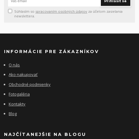
Prihlásiť sa
Súhlasím so
spracovaním osobných údajov
za účelom zasielania
newslettera.
INFORMÁCIE PRE ZÁKAZNÍKOV
O nás
Ako nakupovať
Obchodné podmienky
Fotogaléria
Kontakty
Blog
NAJČÍTANEJŠIE NA BLOGU