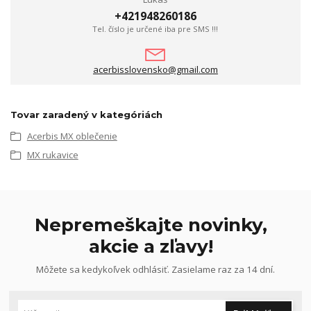
+421948260186
Tel. číslo je určené iba pre SMS !!!
acerbisslovensko@gmail.com
Tovar zaradený v kategóriách
Acerbis MX oblečenie
MX rukavice
Nepremeškajte novinky,
akcie a zľavy!
Môžete sa kedykoľvek odhlásiť. Zasielame raz za 14 dní.