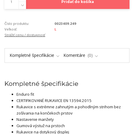
Pridať do košíka
Číslo produktu:
0023409.249
Veľkosť:
L
Strážiť cenu / dostupnosť
Kompletné špecifikácie
Komentáre
0
Kompletné špecifikácie
Enduro fit
CERTIFIKOVANÉ RUKAVICE EN 13594:2015
Rukavice s extrémne zahnutým a pohodlným strihom bez
zošívania na končekoch prstov
Nastavenie manžety
Gumová výstuž na prstoch
Rukavice na dotykový displej