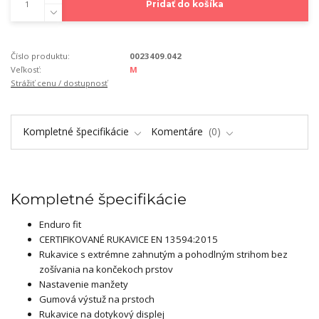
Pridať do košíka
Číslo produktu:
0023409.042
Veľkosť:
M
Strážiť cenu / dostupnosť
Kompletné špecifikácie
Komentáre
0
Kompletné špecifikácie
Enduro fit
CERTIFIKOVANÉ RUKAVICE EN 13594:2015
Rukavice s extrémne zahnutým a pohodlným strihom bez
zošívania na končekoch prstov
Nastavenie manžety
Gumová výstuž na prstoch
Rukavice na dotykový displej