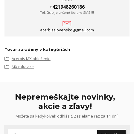
+421948260186
Tel. číslo je určené iba pre SMS !!!
acerbisslovensko@gmail.com
Tovar zaradený v kategóriách
Acerbis MX oblečenie
MX rukavice
Nepremeškajte novinky,
akcie a zľavy!
Môžete sa kedykoľvek odhlásiť. Zasielame raz za 14 dní.