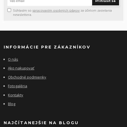
Prihlásiť sa
Súhlasím so
spracovaním osobných údajov
za účelom zasielania
newslettera.
INFORMÁCIE PRE ZÁKAZNÍKOV
O nás
Ako nakupovať
Obchodné podmienky
Fotogaléria
Kontakty
Blog
NAJČÍTANEJŠIE NA BLOGU