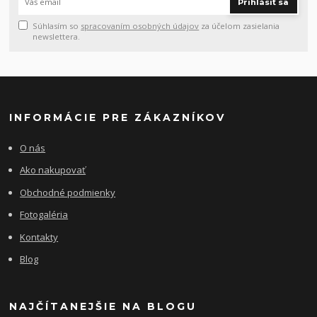
Prihlásiť sa
Súhlasím so
spracovaním osobných údajov
za účelom zasielania
newslettera.
INFORMÁCIE PRE ZÁKAZNÍKOV
O nás
Ako nakupovať
Obchodné podmienky
Fotogaléria
Kontakty
Blog
NAJČÍTANEJŠIE NA BLOGU