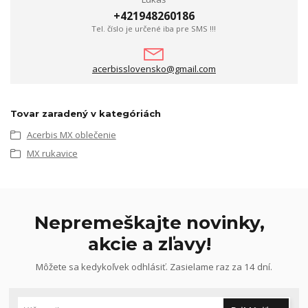
+421948260186
Tel. číslo je určené iba pre SMS !!!
acerbisslovensko@gmail.com
Tovar zaradený v kategóriách
Acerbis MX oblečenie
MX rukavice
Nepremeškajte novinky,
akcie a zľavy!
Môžete sa kedykoľvek odhlásiť. Zasielame raz za 14 dní.