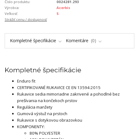
Číslo produktu:
0024281.293
Výrobca:
Acerbis
Veľkosť:
S
Strážiť cenu / dostupnosť
Kompletné špecifikácie
Komentáre
0
Kompletné špecifikácie
Enduro fit
CERTIFIKOVANÉ RUKAVICE CE EN 13594:2015
Rukavice sedia mimoriadne zakrivené a pohodlné bez
prešívania na končekoch prstov
Regulácia manžety
Gumová výstuž na prstoch
Rukavice s dotykovou obrazovkou
KOMPONENTY:
80% POLYESTER