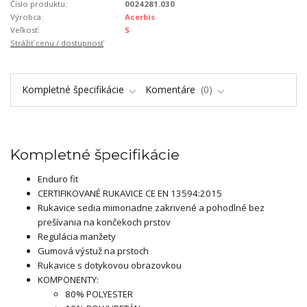
Číslo produktu:
0024281.030
Výrobca:
Acerbis
Veľkosť:
S
Strážiť cenu / dostupnosť
Kompletné špecifikácie
Komentáre
0
Kompletné špecifikácie
Enduro fit
CERTIFIKOVANÉ RUKAVICE CE EN 13594:2015
Rukavice sedia mimoriadne zakrivené a pohodlné bez
prešívania na končekoch prstov
Regulácia manžety
Gumová výstuž na prstoch
Rukavice s dotykovou obrazovkou
KOMPONENTY:
80% POLYESTER