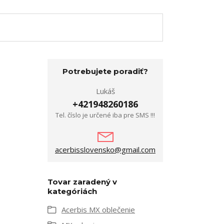
Potrebujete poradiť?
Lukáš
+421948260186
Tel. číslo je určené iba pre SMS !!!
acerbisslovensko@gmail.com
Tovar zaradený v
kategóriách
Acerbis MX oblečenie