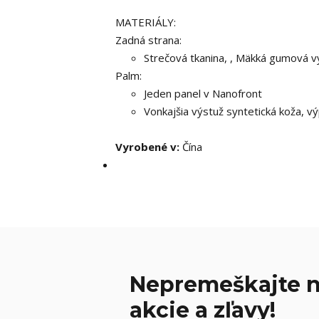
MATERIÁLY:
Zadná strana:
Strečová tkanina, , Mäkká gumová v
Palm:
Jeden panel v Nanofront
Vonkajšia výstuž syntetická koža, v
Vyrobené v:
Čína
Nepremeškajte n
akcie a zľavy!