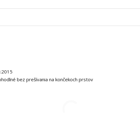
:2015
ohodlné bez prešívania na končekoch prstov