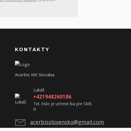
.
KONTAKTY
Acerbis MX Slovakia
Lukáš
+421948260186
Tel. číslo je určené iba pre SMS
!!!
acerbisslovensko@gmail.com