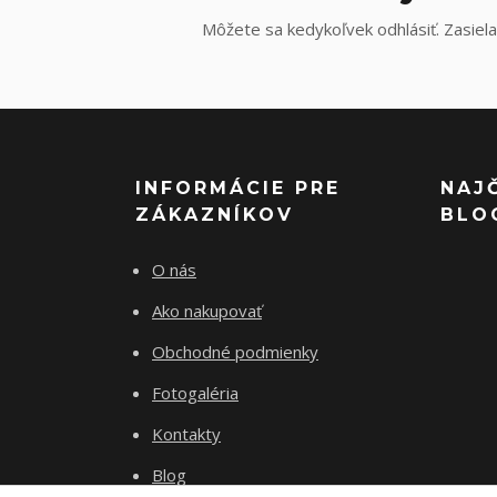
Môžete sa kedykoľvek odhlásiť. Zasiela
INFORMÁCIE PRE
NAJ
ZÁKAZNÍKOV
BLO
O nás
Ako nakupovať
Obchodné podmienky
Fotogaléria
Kontakty
Blog