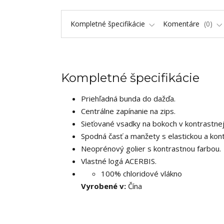
Kompletné špecifikácie
Komentáre
0
Kompletné špecifikácie
Priehľadná bunda do dažďa.
Centrálne zapínanie na zips.
Sieťované vsadky na bokoch v kontrastnej
Spodná časť a manžety s elastickou a kon
Neoprénový golier s kontrastnou farbou.
Vlastné logá ACERBIS.
100% chloridové vlákno
Vyrobené v:
Čína