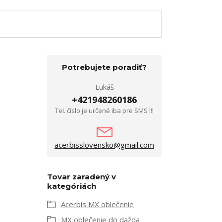
Potrebujete poradiť?
Lukáš
+421948260186
Tel. číslo je určené iba pre SMS !!!
acerbisslovensko@gmail.com
Tovar zaradený v
kategóriách
Acerbis MX oblečenie
MX oblečenie do dažda