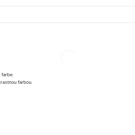
 farbe.
trastnou farbou.