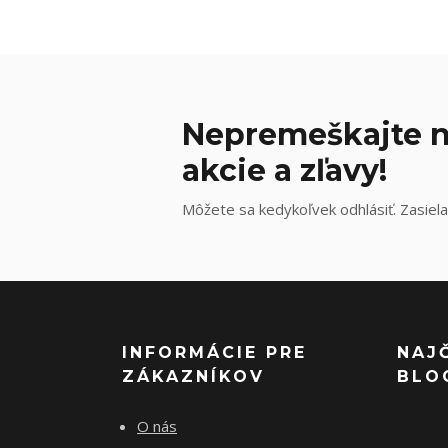
Nepremeškajte n
akcie a zľavy!
Môžete sa kedykoľvek odhlásiť. Zasiela
INFORMÁCIE PRE
NAJ
ZÁKAZNÍKOV
BLO
O nás